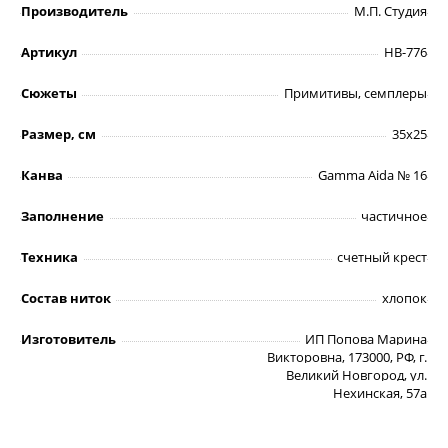
Производитель
М.П. Студия
Артикул
НВ-776
Сюжеты
Примитивы, семплеры
Размер, см
35х25
Канва
Gamma Aida № 16
Заполнение
частичное
Техника
счетный крест
Состав ниток
хлопок
Изготовитель
ИП Попова Марина
Викторовна, 173000, РФ, г.
Великий Новгород, ул.
Нехинская, 57а