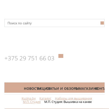
+375 29 751 66 03
КАТАЛОГ
НОВОСТИ
АКЦИИ
СТАТЬИ И ОБЗОРЫ
О МАГАЗИНЕ
КОНТАК
Kuzina.by
Каталог
Наборы для вышивания
Меню
М.П. Студия
М.П. Студия: Вышивка на канве