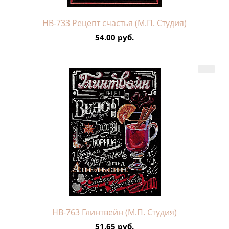
НВ-733 Рецепт счастья (М.П. Студия)
54.00 руб.
НВ-763 Глинтвейн (М.П. Студия)
51.65 руб.