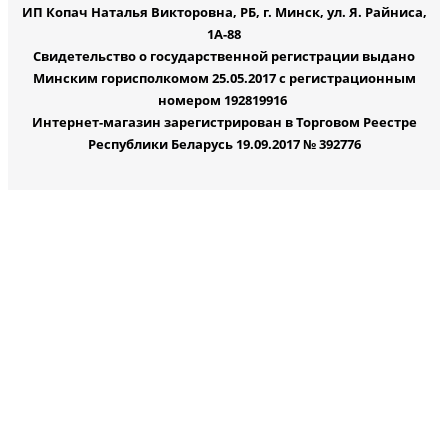
ИП Копач Наталья Викторовна, РБ, г. Минск, ул. Я. Райниса,
1А-88
Свидетельство о государственной регистрации выдано
Минским горисполкомом 25.05.2017 с регистрационным
номером 192819916
Интернет-магазин зарегистрирован в Торговом Реестре
Республики Беларусь 19.09.2017 № 392776