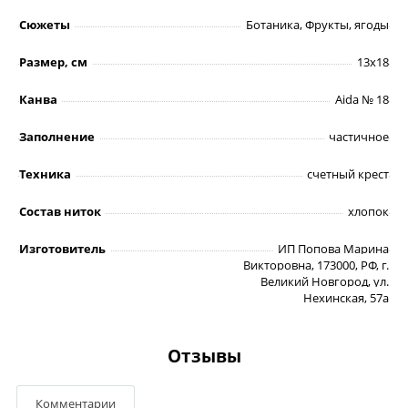
Сюжеты
Ботаника, Фрукты, ягоды
Размер, см
13х18
Канва
Aida № 18
Заполнение
частичное
Техника
счетный крест
Состав ниток
хлопок
Изготовитель
ИП Попова Марина
Викторовна, 173000, РФ, г.
Великий Новгород, ул.
Нехинская, 57а
Отзывы
Комментарии