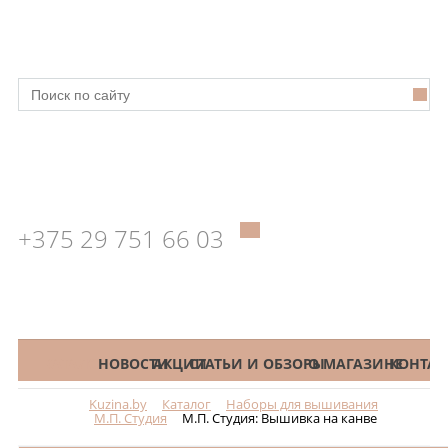
+375 29 751 66 03
КАТАЛОГ
НОВОСТИ
АКЦИИ
СТАТЬИ И ОБЗОРЫ
О МАГАЗИНЕ
КОНТАК
Kuzina.by
Каталог
Наборы для вышивания
Меню
М.П. Студия
М.П. Студия: Вышивка на канве