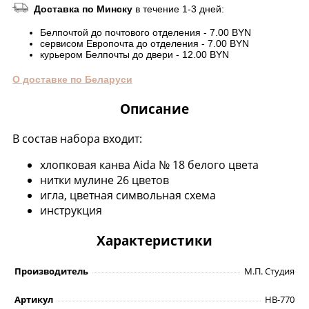
Доставка по Минску
в течение 1-3 дней:
Белпочтой до почтового отделения - 7.00 BYN
сервисом Европочта до отделения - 7.00 BYN
курьером Белпочты до двери - 12.00 BYN
О доставке по Беларуси
Описание
В состав набора входит:
хлопковая канва Aida № 18 белого цвета
нитки мулине 26 цветов
игла, цветная символьная схема
инструкция
Характеристики
Производитель
М.П. Студия
Артикул
НВ-770