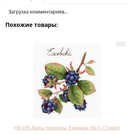
Загрузка комментариев...
Похожие товары:
НВ-696 Дары природы. Ежевика (М.П. Студия)