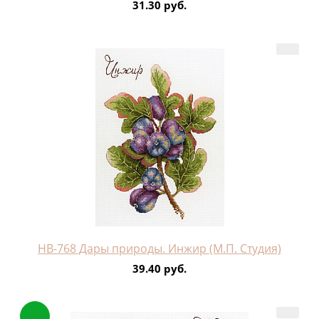
31.30 руб.
НВ-768 Дары природы. Инжир (М.П. Студия)
39.40 руб.