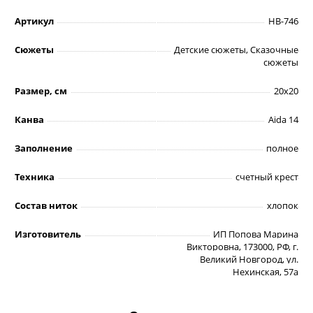
Артикул
НВ-746
Сюжеты
Детские сюжеты, Сказочные
сюжеты
Размер, см
20х20
Канва
Aida 14
Заполнение
полное
Техника
счетный крест
Состав ниток
хлопок
Изготовитель
ИП Попова Марина
Викторовна, 173000, РФ, г.
Великий Новгород, ул.
Нехинская, 57а