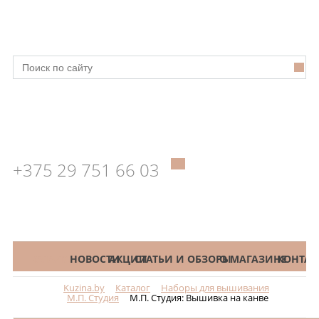
+375 29 751 66 03
КАТАЛОГ
НОВОСТИ
АКЦИИ
СТАТЬИ И ОБЗОРЫ
О МАГАЗИНЕ
КОНТАК
Kuzina.by
Каталог
Наборы для вышивания
Меню
М.П. Студия
М.П. Студия: Вышивка на канве