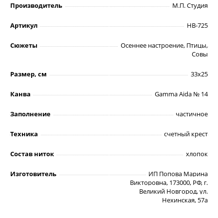
Производитель
М.П. Студия
Артикул
НВ-725
Сюжеты
Осеннее настроение, Птицы,
Совы
Размер, см
33х25
Канва
Gamma Aida № 14
Заполнение
частичное
Техника
счетный крест
Состав ниток
хлопок
Изготовитель
ИП Попова Марина
Викторовна, 173000, РФ, г.
Великий Новгород, ул.
Нехинская, 57а