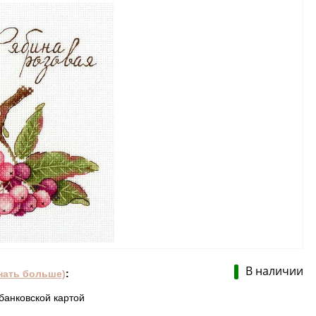
В наличии
нать больше)
:
банковской картой