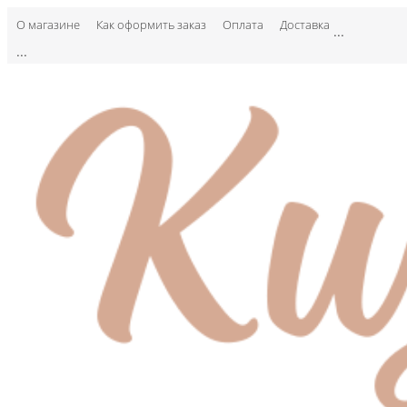
О магазине
Как оформить заказ
Оплата
Доставка
...
...