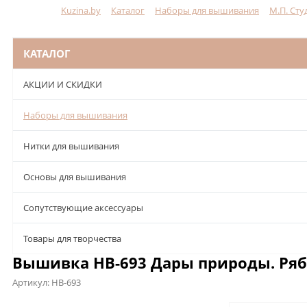
Kuzina.by
Каталог
Наборы для вышивания
М.П. Сту
Меню
КАТАЛОГ
АКЦИИ И СКИДКИ
Наборы для вышивания
Нитки для вышивания
Основы для вышивания
Сопутствующие аксессуары
Товары для творчества
Вышивка НВ-693 Дары природы. Ряби
Артикул:
НВ-693
Описание
Характеристики
Отзывы