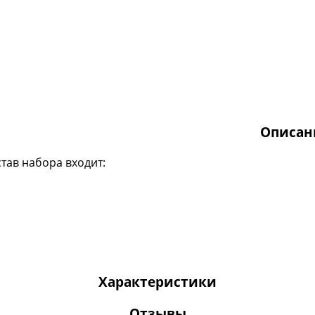
Описан
став набора входит:
Характеристики
Отзывы