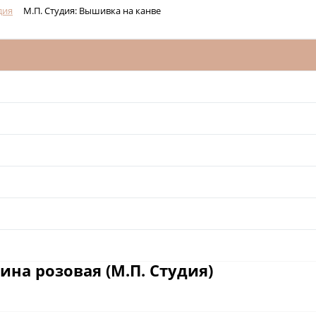
дия
М.П. Студия: Вышивка на канве
на розовая (М.П. Студия)