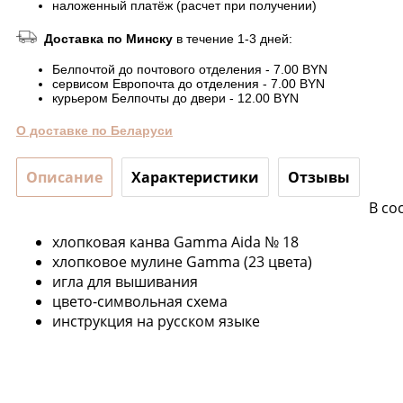
наложенный платёж (расчет при получении)
Доставка по Минску
в течение 1-3 дней:
Белпочтой до почтового отделения - 7.00 BYN
сервисом Европочта до отделения - 7.00 BYN
курьером Белпочты до двери - 12.00 BYN
О доставке по Беларуси
Описание
Характеристики
Отзывы
В со
хлопковая канва Gamma Aida № 18
хлопковое мулине Gamma (23 цвета)
игла для вышивания
цвето-символьная схема
инструкция на русском языке