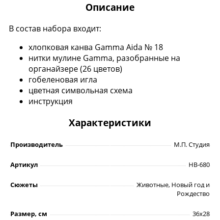
Описание
В состав набора входит:
хлопковая канва Gamma Aida № 18
нитки мулине Gamma, разобранные на
органайзере (26 цветов)
гобеленовая игла
цветная символьная схема
инструкция
Характеристики
Производитель
М.П. Студия
Артикул
НВ-680
Сюжеты
Животные, Новый год и
Рождество
Размер, см
36х28