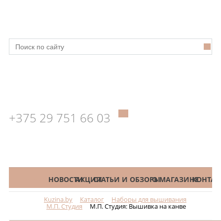
+375 29 751 66 03
КАТАЛОГ
НОВОСТИ
АКЦИИ
СТАТЬИ И ОБЗОРЫ
О МАГАЗИНЕ
КОНТАК
Kuzina.by
Каталог
Наборы для вышивания
Меню
М.П. Студия
М.П. Студия: Вышивка на канве