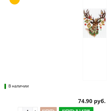
В наличии
74.90 руб.
КУПИТЬ
КУПИТЬ В 1 КЛИК