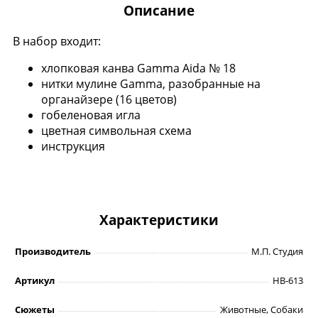
Описание
В набор входит:
хлопковая канва Gamma Aida № 18
нитки мулине Gamma, разобранные на
органайзере (16 цветов)
гобеленовая игла
цветная символьная схема
инструкция
Характеристики
Производитель
М.П. Студия
Артикул
НВ-613
Сюжеты
Животные, Собаки