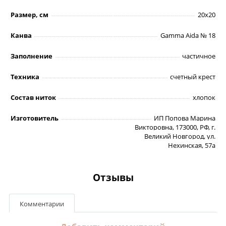
Размер, см
20х20
Канва
Gamma Aida № 18
Заполнение
частичное
Техника
счетный крест
Состав ниток
хлопок
Изготовитель
ИП Попова Марина
Викторовна, 173000, РФ, г.
Великий Новгород, ул.
Нехинская, 57а
Отзывы
Комментарии