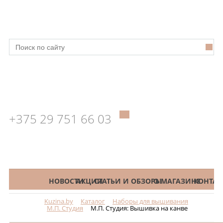
+375 29 751 66 03
КАТАЛОГ
НОВОСТИ
АКЦИИ
СТАТЬИ И ОБЗОРЫ
О МАГАЗИНЕ
КОНТАК
Kuzina.by
Каталог
Наборы для вышивания
Меню
М.П. Студия
М.П. Студия: Вышивка на канве