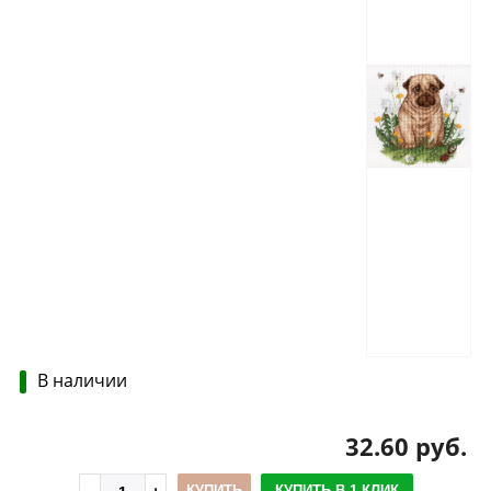
В наличии
32.60 руб.
КУПИТЬ
КУПИТЬ В 1 КЛИК