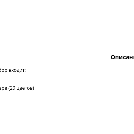
Описан
бор входит:
ре (29 цветов)