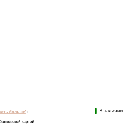
В наличии
нать больше)
:
банковской картой