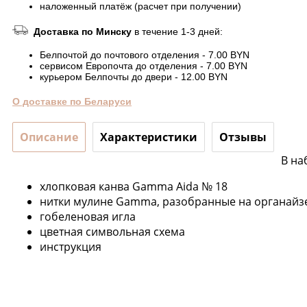
наложенный платёж (расчет при получении)
Доставка по Минску
в течение 1-3 дней:
Белпочтой до почтового отделения - 7.00 BYN
сервисом Европочта до отделения - 7.00 BYN
курьером Белпочты до двери - 12.00 BYN
О доставке по Беларуси
Описание
Характеристики
Отзывы
В на
хлопковая канва Gamma Aida № 18
нитки мулине Gamma, разобранные на органайзе
гобеленовая игла
цветная символьная схема
инструкция