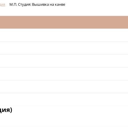
дия
М.П. Студия: Вышивка на канве
дия)