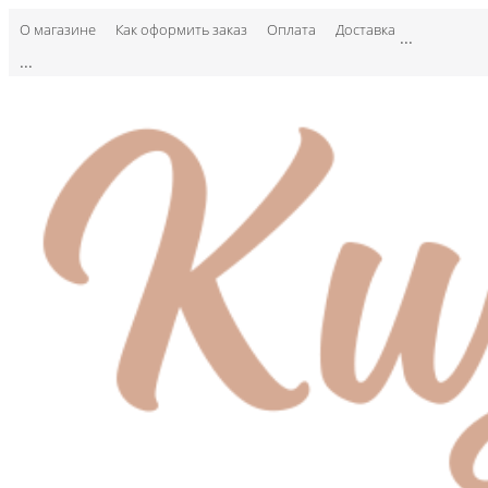
О магазине
Как оформить заказ
Оплата
Доставка
...
...