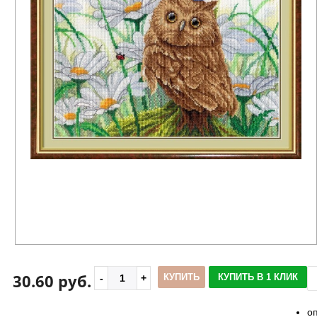
30.60 руб.
КУПИТЬ
КУПИТЬ В 1 КЛИК
о