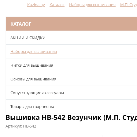
Kuzina.by
Каталог
Наборы для вышивания
М.П. Сту
Меню
КАТАЛОГ
АКЦИИ И СКИДКИ
Наборы для вышивания
Нитки для вышивания
Основы для вышивания
Сопутствующие аксессуары
Товары для творчества
Вышивка НВ-542 Везунчик (М.П. Сту
Артикул:
НВ-542
Описание
Характеристики
Отзывы