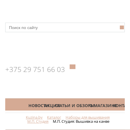
+375 29 751 66 03
КАТАЛОГ
НОВОСТИ
АКЦИИ
СТАТЬИ И ОБЗОРЫ
О МАГАЗИНЕ
КОНТАК
Kuzina.by
Каталог
Наборы для вышивания
Меню
М.П. Студия
М.П. Студия: Вышивка на канве