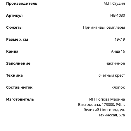
Производитель
М.П. Студия
Артикул
НВ-1030
Сюжеты
Примитивы, семплеры
Размер, см
19х19
Канва
Аида 16
Заполнение
частичное
Техника
счетный крест
Состав ниток
хлопок
Изготовитель
ИП Попова Марина
Викторовна, 173000, РФ, г.
Великий Новгород, ул.
Нехинская, 57а