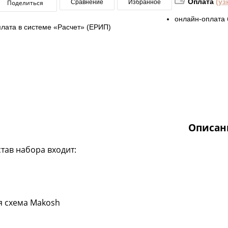
Оплата
(уз
Поделиться
Сравнение
Избранное
онлайн-оплата 
плата в системе «Расчет» (ЕРИП)
Описан
став набора входит:
я схема Makosh