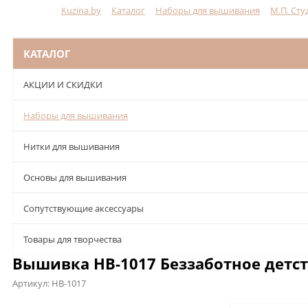
Kuzina.by
Каталог
Наборы для вышивания
М.П. Сту
Меню
КАТАЛОГ
АКЦИИ И СКИДКИ
Наборы для вышивания
Нитки для вышивания
Основы для вышивания
Сопутствующие аксессуары
Товары для творчества
Вышивка НВ-1017 Беззаботное детств
Артикул:
НВ-1017
Описание
Характеристики
Отзывы