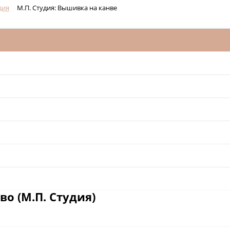
дия
М.П. Студия: Вышивка на канве
о (М.П. Студия)