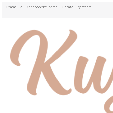
О магазине
Как оформить заказ
Оплата
Доставка
...
...