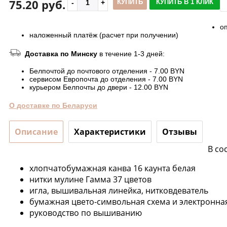
75.20 руб.
КУПИТЬ
КУПИТЬ В 1 КЛИК
о
наложенный платёж (расчет при получении)
Доставка по Минску
в течение 1-3 дней:
Белпочтой до почтового отделения - 7.00 BYN
сервисом Европочта до отделения - 7.00 BYN
курьером Белпочты до двери - 12.00 BYN
О доставке по Беларуси
Описание
Характеристики
Отзывы
В со
хлопчатобумажная канва 16 каунта белая
нитки мулине Гамма 37 цветов
игла, вышивальная линейка, нитковдеватель
бумажная цвето-символьная схема и электронна
руководство по вышиванию