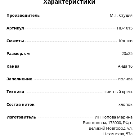
Характеристики
Производитель
М.П. Студия
Артикул
НВ-1015
Сюжеты
Кошки
Размер, см
20х25
Канва
Аида 16
Заполнение
полное
Техника
счетный крест
Состав ниток
хлопок
Изготовитель
ИП Попова Марина
Викторовна, 173000, РФ, г.
Великий Новгород, ул.
Нехинская, 57а