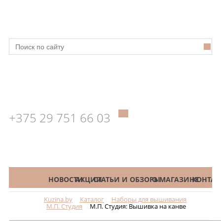
+375 29 751 66 03
КАТАЛОГ
НОВОСТИ
АКЦИИ
СТАТЬИ И ОБЗОРЫ
О МАГАЗИНЕ
КОНТАК
Kuzina.by
Каталог
Наборы для вышивания
Меню
М.П. Студия
М.П. Студия: Вышивка на канве