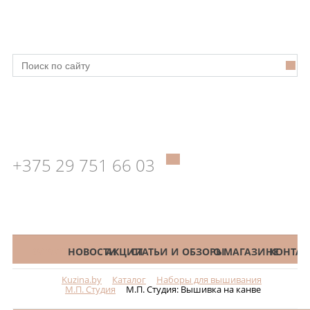
+375 29 751 66 03
КАТАЛОГ
НОВОСТИ
АКЦИИ
СТАТЬИ И ОБЗОРЫ
О МАГАЗИНЕ
КОНТАК
Kuzina.by
Каталог
Наборы для вышивания
Меню
М.П. Студия
М.П. Студия: Вышивка на канве