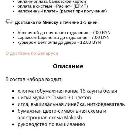
онлайн-оплата банковской картой
оплата в системе «Расчет» (ЕРИП)
наложенный платёж (расчет при получении)
Доставка по Минску
в течение 1-3 дней:
Белпочтой до почтового отделения - 7.00 BYN
сервисом Европочта до отделения - 7.00 BYN
курьером Белпочты до двери - 12.00 BYN
О доставке по Беларуси
Описание
В состав набора входит:
хлопчатобумажная канва 16 каунта белая
нитки мулине Гамма 30 цветов
игла, вышивальная линейка, нитковдеватель
бумажная цвето-символьная схема и
электронная схема Makosh
руководство по вышиванию