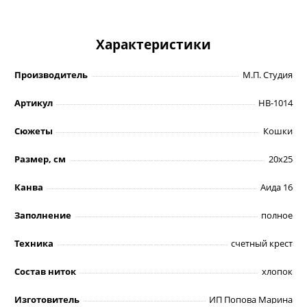
Характеристики
Производитель
М.П. Студия
Артикул
НВ-1014
Сюжеты
Кошки
Размер, см
20х25
Канва
Аида 16
Заполнение
полное
Техника
счетный крест
Состав ниток
хлопок
Изготовитель
ИП Попова Марина