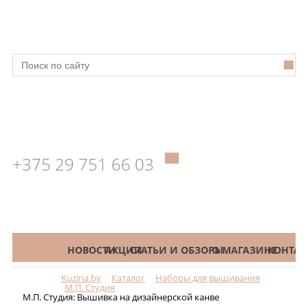
+375 29 751 66 03
КАТАЛОГ
НОВОСТИ
АКЦИИ
СТАТЬИ И ОБЗОРЫ
О МАГАЗИНЕ
КОНТАК
Kuzina.by
Каталог
Наборы для вышивания
Меню
М.П. Студия
М.П. Студия: Вышивка на дизайнерской канве