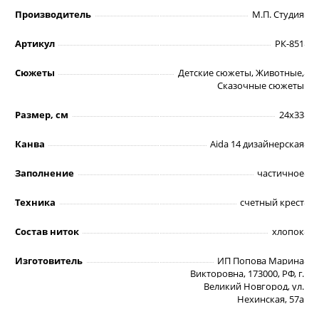
Производитель
М.П. Студия
Артикул
РК-851
Сюжеты
Детские сюжеты, Животные,
Сказочные сюжеты
Размер, см
24х33
Канва
Aida 14 дизайнерская
Заполнение
частичное
Техника
счетный крест
Состав ниток
хлопок
Изготовитель
ИП Попова Марина
Викторовна, 173000, РФ, г.
Великий Новгород, ул.
Нехинская, 57а