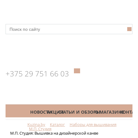
+375 29 751 66 03
КАТАЛОГ
НОВОСТИ
АКЦИИ
СТАТЬИ И ОБЗОРЫ
О МАГАЗИНЕ
КОНТАК
Kuzina.by
Каталог
Наборы для вышивания
Меню
М.П. Студия
М.П. Студия: Вышивка на дизайнерской канве