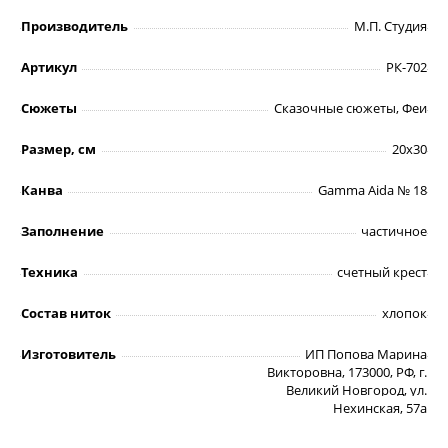
Производитель
М.П. Студия
Артикул
РК-702
Сюжеты
Сказочные сюжеты, Феи
Размер, см
20х30
Канва
Gamma Aida № 18
Заполнение
частичное
Техника
счетный крест
Состав ниток
хлопок
Изготовитель
ИП Попова Марина
Викторовна, 173000, РФ, г.
Великий Новгород, ул.
Нехинская, 57а