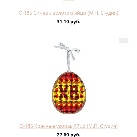
О-185 Синее с золотом яйцо (М.П. Студия)
31.10 руб.
О-186 Красные узоры. Яйцо (М.П. Студия)
27.60 руб.