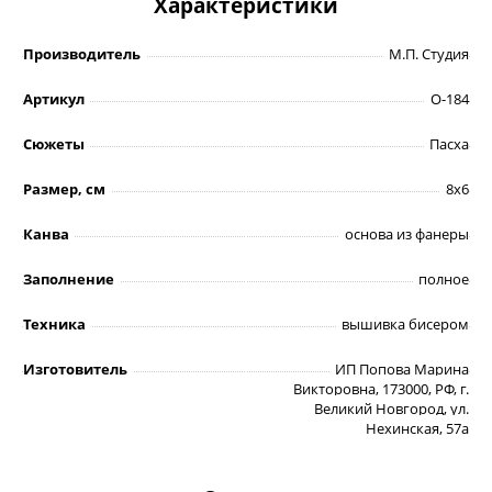
Характеристики
Производитель
М.П. Студия
Артикул
О-184
Сюжеты
Пасха
Размер, см
8х6
Канва
основа из фанеры
Заполнение
полное
Техника
вышивка бисером
Изготовитель
ИП Попова Марина
Викторовна, 173000, РФ, г.
Великий Новгород, ул.
Нехинская, 57а