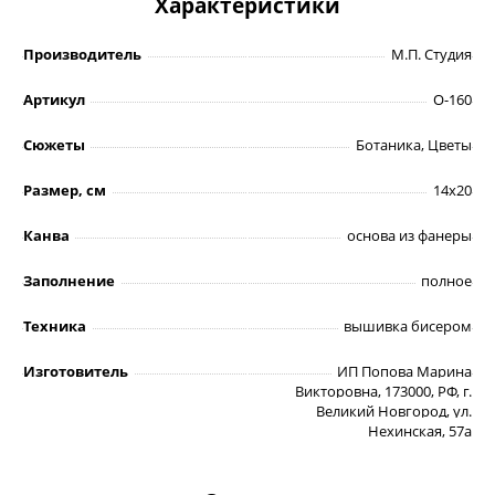
Характеристики
Производитель
М.П. Студия
Артикул
О-160
Сюжеты
Ботаника, Цветы
Размер, см
14х20
Канва
основа из фанеры
Заполнение
полное
Техника
вышивка бисером
Изготовитель
ИП Попова Марина
Викторовна, 173000, РФ, г.
Великий Новгород, ул.
Нехинская, 57а