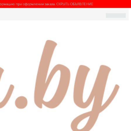
нформацию при оформлении заказа.
СКРЫТЬ ОБЪЯВЛЕНИЕ