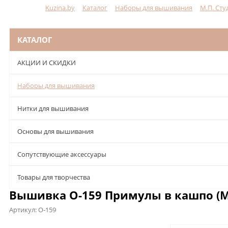
Kuzina.by
Каталог
Наборы для вышивания
М.П. Сту
Меню
КАТАЛОГ
АКЦИИ И СКИДКИ
Наборы для вышивания
Нитки для вышивания
Основы для вышивания
Сопутствующие аксессуары
Товары для творчества
Вышивка О-159 Примулы в кашпо (М.
Артикул:
О-159
Описание
Характеристики
Отзывы