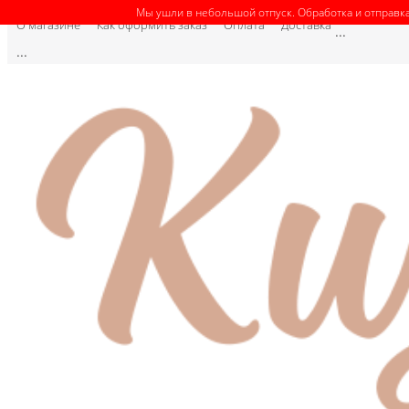
Мы ушли в небольшой отпуск. Обработка и отправка
О магазине
Как оформить заказ
Оплата
Доставка
...
...