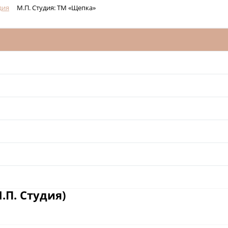
дия
М.П. Студия: ТМ «Щепка»
П. Студия)