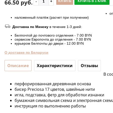
66.50 руб.
КУПИТЬ
КУПИТЬ В 1 КЛИК
о
наложенный платёж (расчет при получении)
Доставка по Минску
в течение 1-3 дней:
Белпочтой до почтового отделения - 7.00 BYN
сервисом Европочта до отделения - 7.00 BYN
курьером Белпочты до двери - 12.00 BYN
О доставке по Беларуси
Описание
Характеристики
Отзывы
В со
перфорированная деревянная основа
бисер Preciosa 17 цветов, швейные нити
игла, подставка, фетр для обработки изнанки
бумажная символьная схема и электронная схем
инструкция по выполнению работы