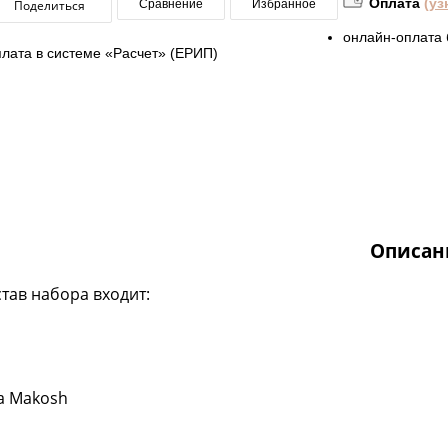
Оплата
(уз
Поделиться
Сравнение
Избранное
онлайн-оплата 
плата в системе «Расчет» (ЕРИП)
Описан
став набора входит:
а Makosh