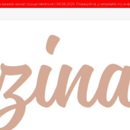
 заказов начнет осуществляться с 04.08.2026. Пожалуйста, учитывайте эту и