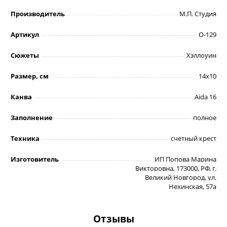
Производитель
М.П. Студия
Артикул
О-129
Сюжеты
Хэллоуин
Размер, см
14х10
Канва
Aida 16
Заполнение
полное
Техника
счетный крест
Изготовитель
ИП Попова Марина
Викторовна, 173000, РФ, г.
Великий Новгород, ул.
Нехинская, 57а
Отзывы