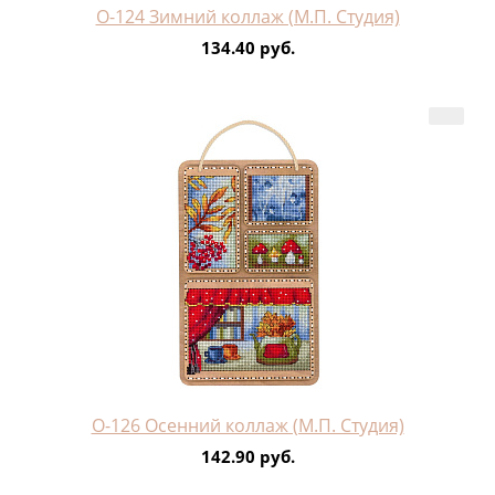
О-124 Зимний коллаж (М.П. Студия)
134.40 руб.
О-126 Осенний коллаж (М.П. Студия)
142.90 руб.