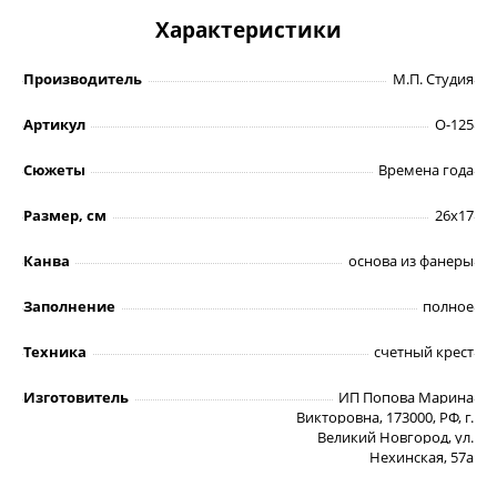
Характеристики
Производитель
М.П. Студия
Артикул
О-125
Сюжеты
Времена года
Размер, см
26х17
Канва
основа из фанеры
Заполнение
полное
Техника
счетный крест
Изготовитель
ИП Попова Марина
Викторовна, 173000, РФ, г.
Великий Новгород, ул.
Нехинская, 57а