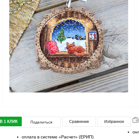
В 1 КЛИК
Поделиться
Сравнение
Избранное
он
оплата в системе «Расчет» (ЕРИП)