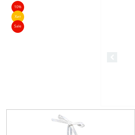
10%
Хит
Sale