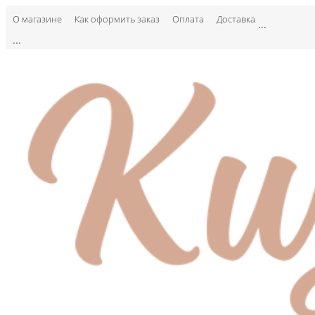
О магазине
Как оформить заказ
Оплата
Доставка
...
...