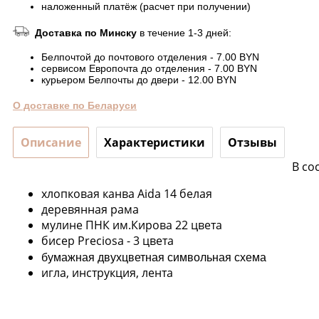
наложенный платёж (расчет при получении)
Доставка по Минску
в течение 1-3 дней:
Белпочтой до почтового отделения - 7.00 BYN
сервисом Европочта до отделения - 7.00 BYN
курьером Белпочты до двери - 12.00 BYN
О доставке по Беларуси
Описание
Характеристики
Отзывы
В со
хлопковая канва Aida 14 белая
деревянная рама
мулине ПНК им.Кирова 22 цвета
бисер Preciosa - 3 цвета
бумажная двухцветная символьная схема
игла, инструкция, лента