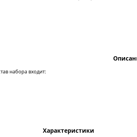
Описан
став набора входит:
Характеристики