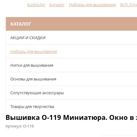
Kuzina.by
Каталог
Наборы для вышивания
М.П. Сту
Меню
КАТАЛОГ
АКЦИИ И СКИДКИ
Наборы для вышивания
Нитки для вышивания
Основы для вышивания
Сопутствующие аксессуары
Товары для творчества
Вышивка О-119 Миниатюра. Окно в з
Артикул:
О-119
Описание
Характеристики
Отзывы