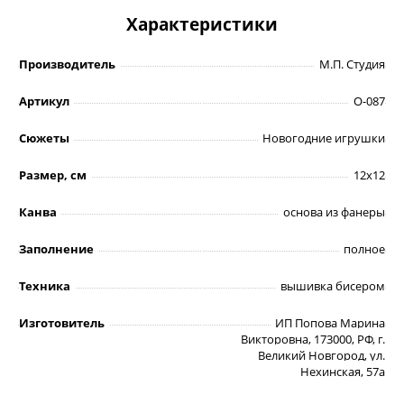
Характеристики
Производитель
М.П. Студия
Артикул
О-087
Сюжеты
Новогодние игрушки
Размер, см
12х12
Канва
основа из фанеры
Заполнение
полное
Техника
вышивка бисером
Изготовитель
ИП Попова Марина
Викторовна, 173000, РФ, г.
Великий Новгород, ул.
Нехинская, 57а