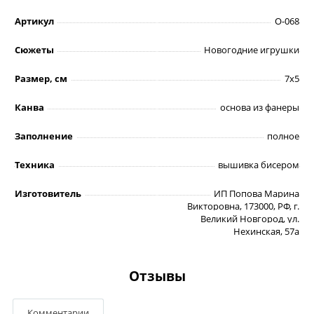
Артикул
О-068
Сюжеты
Новогодние игрушки
Размер, см
7х5
Канва
основа из фанеры
Заполнение
полное
Техника
вышивка бисером
Изготовитель
ИП Попова Марина
Викторовна, 173000, РФ, г.
Великий Новгород, ул.
Нехинская, 57а
Отзывы
Комментарии