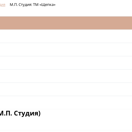
дия
М.П. Студия: ТМ «Щепка»
.П. Студия)