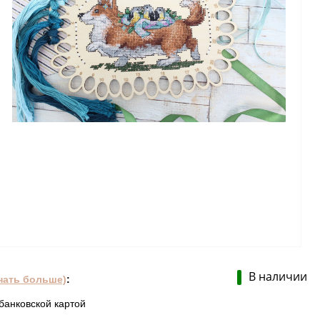
В наличии
нать больше)
:
банковской картой