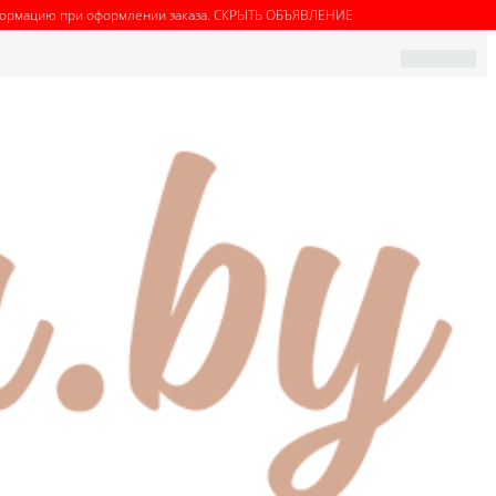
нформацию при оформлении заказа.
СКРЫТЬ ОБЪЯВЛЕНИЕ