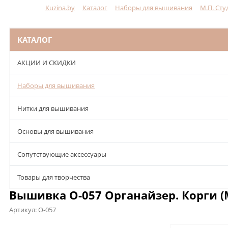
Kuzina.by
Каталог
Наборы для вышивания
М.П. Сту
Меню
КАТАЛОГ
АКЦИИ И СКИДКИ
Наборы для вышивания
Нитки для вышивания
Основы для вышивания
Сопутствующие аксессуары
Товары для творчества
Вышивка О-057 Органайзер. Корги (М
Артикул:
О-057
Описание
Характеристики
Отзывы