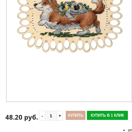
48.20 руб.
КУПИТЬ
КУПИТЬ В 1 КЛИК
о