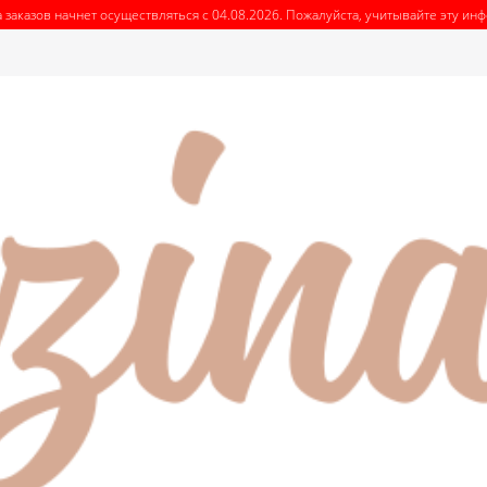
 заказов начнет осуществляться с 04.08.2026. Пожалуйста, учитывайте эту и