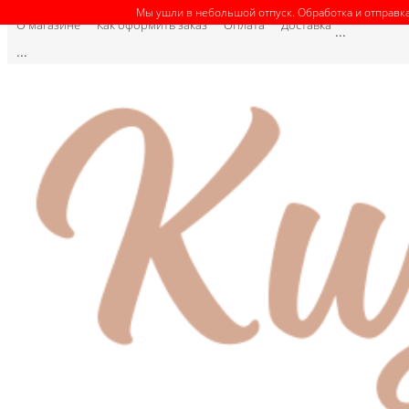
Мы ушли в небольшой отпуск. Обработка и отправка
О магазине
Как оформить заказ
Оплата
Доставка
...
...