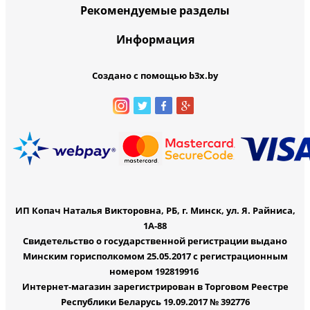
Рекомендуемые разделы
Информация
Создано с помощью b3x.by
ИП Копач Наталья Викторовна, РБ, г. Минск, ул. Я. Райниса,
1А-88
Свидетельство о государственной регистрации выдано
Минским горисполкомом 25.05.2017 с регистрационным
номером 192819916
Интернет-магазин зарегистрирован в Торговом Реестре
Республики Беларусь 19.09.2017 № 392776