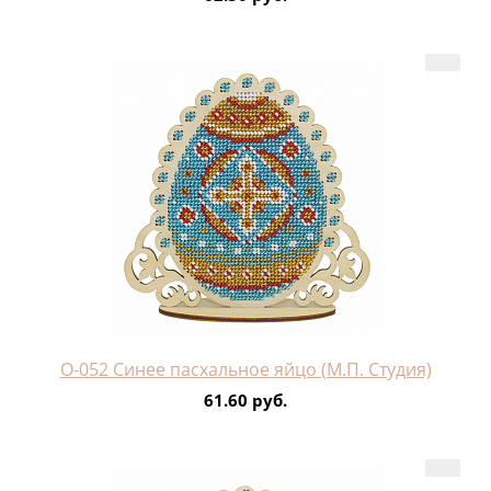
О-052 Синее пасхальное яйцо (М.П. Студия)
61.60 руб.