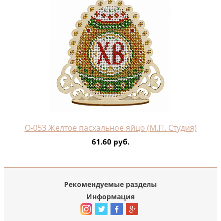
О-053 Желтое пасхальное яйцо (М.П. Студия)
61.60 руб.
Рекомендуемые разделы
Информация