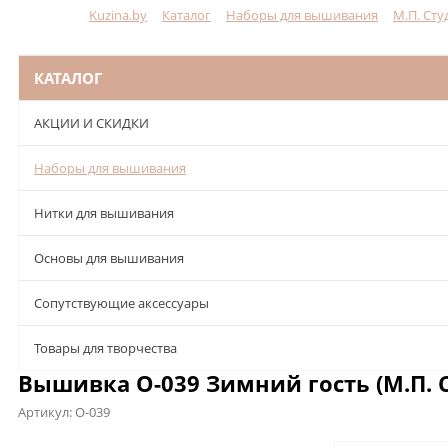
Kuzina.by
Каталог
Наборы для вышивания
М.П. Сту
Меню
КАТАЛОГ
АКЦИИ И СКИДКИ
Наборы для вышивания
Нитки для вышивания
Основы для вышивания
Сопутствующие аксессуары
Товары для творчества
Вышивка О-039 Зимний гость (М.П. 
Артикул:
О-039
Описание
Характеристики
Отзывы