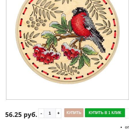
56.25 руб.
КУПИТЬ
КУПИТЬ В 1 КЛИК
о