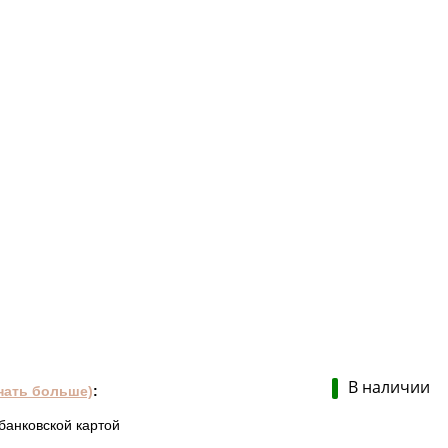
В наличии
нать больше)
:
банковской картой