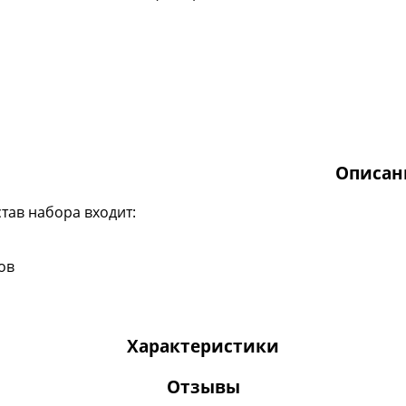
Описан
став набора входит:
ов
Характеристики
Отзывы