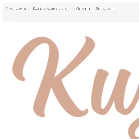
О магазине
Как оформить заказ
Оплата
Доставка
...
...