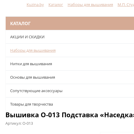
Kuzina.by
Каталог
Наборы для вышивания
М.П. Сту
Меню
КАТАЛОГ
АКЦИИ И СКИДКИ
Наборы для вышивания
Нитки для вышивания
Основы для вышивания
Сопутствующие аксессуары
Товары для творчества
Вышивка О-013 Подставка «Наседка»
Артикул:
О-013
Описание
Характеристики
Отзывы