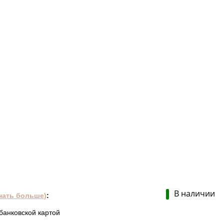
В наличии
нать больше)
:
банковской картой