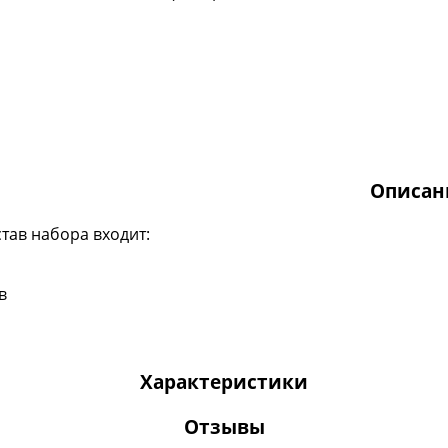
Описан
став набора входит:
в
Характеристики
Отзывы