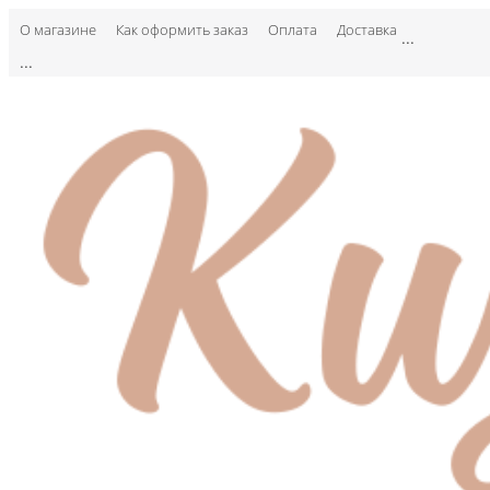
О магазине
Как оформить заказ
Оплата
Доставка
...
...