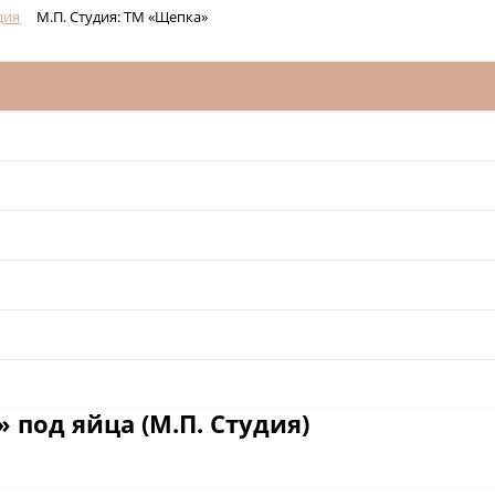
дия
М.П. Студия: ТМ «Щепка»
 под яйца (М.П. Студия)