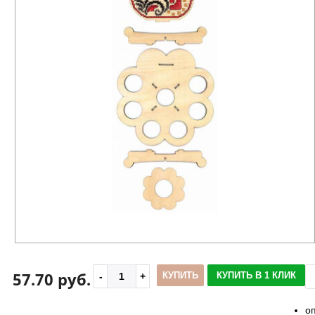
57.70 руб.
КУПИТЬ
КУПИТЬ В 1 КЛИК
о