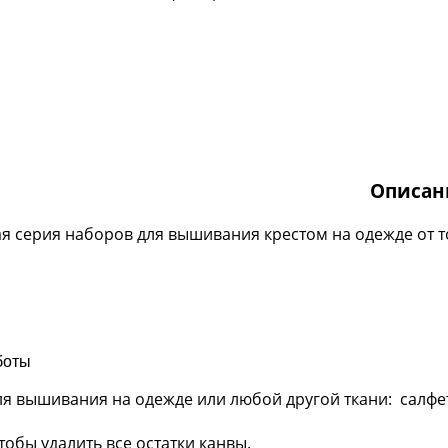
Описан
я серия наборов для вышивания крестом на одежде от 
аботы
вышивания на одежде или любой другой ткани: салфетки
обы удалить все остатки канвы.