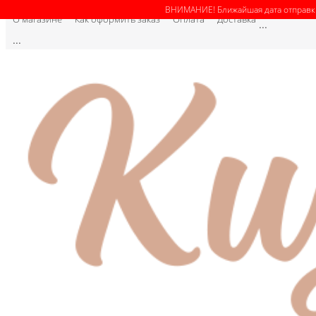
ВНИМАНИЕ! Ближайшая дата отправки 
О магазине
Как оформить заказ
Оплата
Доставка
...
...