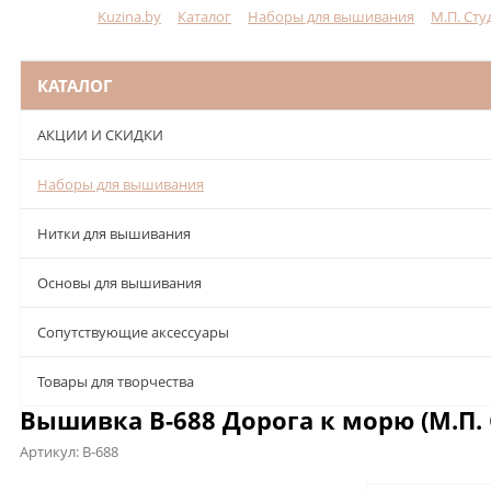
Kuzina.by
Каталог
Наборы для вышивания
М.П. Сту
Меню
КАТАЛОГ
АКЦИИ И СКИДКИ
Наборы для вышивания
Нитки для вышивания
Основы для вышивания
Сопутствующие аксессуары
Товары для творчества
Вышивка В-688 Дорога к морю (М.П. 
Артикул:
В-688
Описание
Характеристики
Отзывы