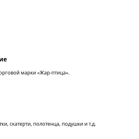
ие
торговой марки «Жар-птица».
, скатерти, полотенца, подушки и т.д.