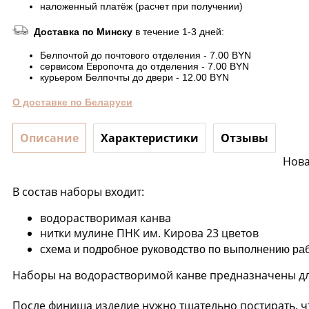
наложенный платёж (расчет при получении)
Доставка по Минску
в течение 1-3 дней:
Белпочтой до почтового отделения - 7.00 BYN
сервисом Европочта до отделения - 7.00 BYN
курьером Белпочты до двери - 12.00 BYN
О доставке по Беларуси
Описание
Характеристики
Отзывы
Нова
В состав наборы входит:
водорастворимая канва
нитки мулине ПНК им. Кирова 23 цветов
схема и подробное руководство по выполнению р
Наборы на водорастворимой канве предназначены для 
После финиша изделие нужно тщательно постирать, чт