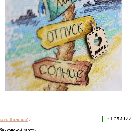
В наличии
нать больше)
:
банковской картой