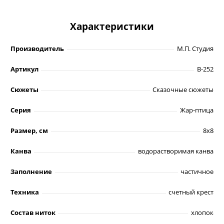
Характеристики
Производитель
М.П. Студия
Артикул
В-252
Сюжеты
Сказочные сюжеты
Серия
Жар-птица
Размер, см
8х8
Канва
водорастворимая канва
Заполнение
частичное
Техника
счетный крест
Состав ниток
хлопок