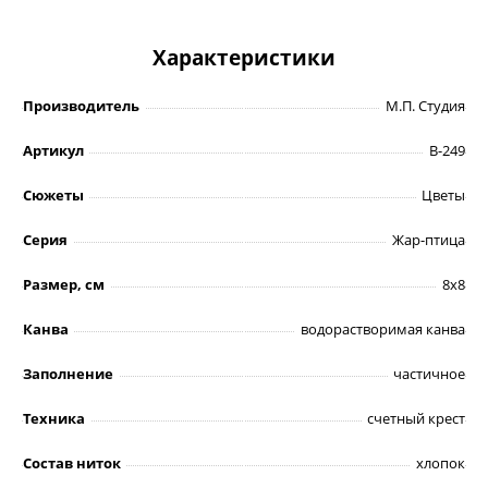
Характеристики
Производитель
М.П. Студия
Артикул
В-249
Сюжеты
Цветы
Серия
Жар-птица
Размер, см
8х8
Канва
водорастворимая канва
Заполнение
частичное
Техника
счетный крест
Состав ниток
хлопок