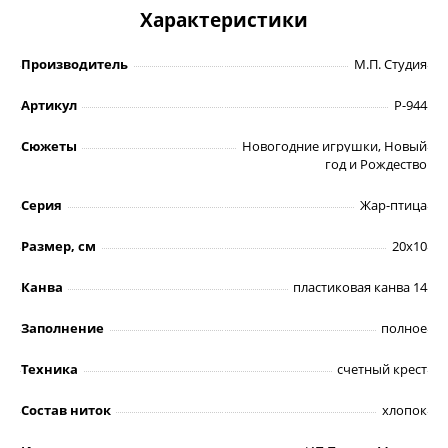
Характеристики
Производитель
М.П. Студия
Артикул
Р-944
Сюжеты
Новогодние игрушки, Новый
год и Рождество
Серия
Жар-птица
Размер, см
20х10
Канва
пластиковая канва 14
Заполнение
полное
Техника
счетный крест
Состав ниток
хлопок