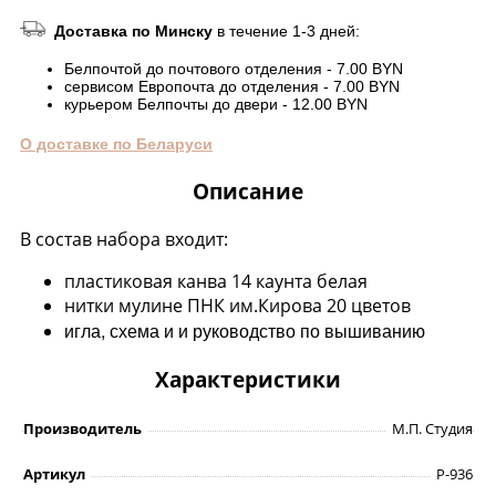
Доставка по Минску
в течение 1-3 дней:
Белпочтой до почтового отделения - 7.00 BYN
сервисом Европочта до отделения - 7.00 BYN
курьером Белпочты до двери - 12.00 BYN
О доставке по Беларуси
Описание
В состав набора входит:
пластиковая канва 14 каунта белая
нитки мулине ПНК им.Кирова 20 цветов
игла, схема и и руководство по вышиванию
Характеристики
Производитель
М.П. Студия
Артикул
Р-936