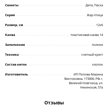
Сюжеты
Дети, Пасха
Серия
Жар-птица
Размер, см
12х6
Канва
пластиковая канва 14
Заполнение
полное
Техника
счетный крест
Состав ниток
хлопок
Изготовитель
ИП Попова Марина
Викторовна, 173000, РФ, г.
Великий Новгород, ул.
Нехинская, 57а
Отзывы