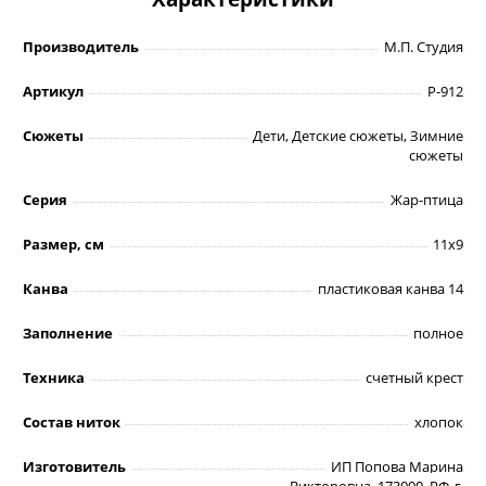
Производитель
М.П. Студия
Артикул
Р-912
Сюжеты
Дети, Детские сюжеты, Зимние
сюжеты
Серия
Жар-птица
Размер, см
11х9
Канва
пластиковая канва 14
Заполнение
полное
Техника
счетный крест
Состав ниток
хлопок
Изготовитель
ИП Попова Марина
Викторовна, 173000, РФ, г.