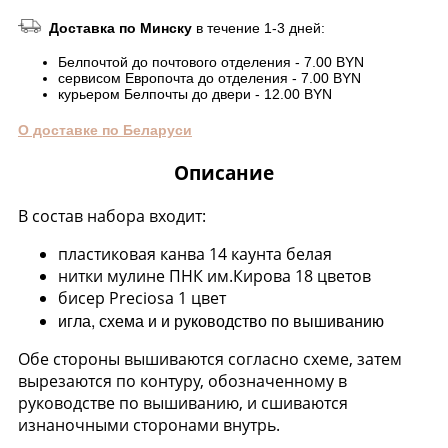
Доставка по Минску
в течение 1-3 дней:
Белпочтой до почтового отделения - 7.00 BYN
сервисом Европочта до отделения - 7.00 BYN
курьером Белпочты до двери - 12.00 BYN
О доставке по Беларуси
Описание
В состав набора входит:
пластиковая канва 14 каунта белая
нитки мулине ПНК им.Кирова 18 цветов
бисер Preciosa 1 цвет
игла, схема и и руководство по вышиванию
Обе стороны вышиваются согласно схеме, затем
вырезаются по контуру, обозначенному в
руководстве по вышиванию, и сшиваются
изнаночными сторонами внутрь.