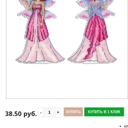
38.50 руб.
КУПИТЬ
КУПИТЬ В 1 КЛИК
о