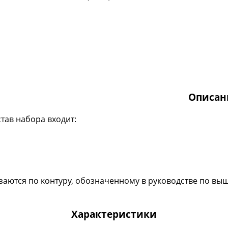
Описан
став набора входит:
езаются по контуру, обозначенному в руководстве по 
Характеристики