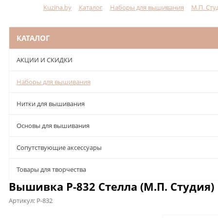
Kuzina.by
Каталог
Наборы для вышивания
М.П. Сту
Меню
КАТАЛОГ
АКЦИИ И СКИДКИ
Наборы для вышивания
Нитки для вышивания
Основы для вышивания
Сопутствующие аксессуары
Товары для творчества
Вышивка Р-832 Стелла (М.П. Студия)
Артикул:
Р-832
Описание
Характеристики
Отзывы