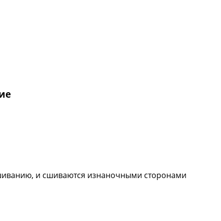
ие
вышиванию, и сшиваются изнаночными сторонами