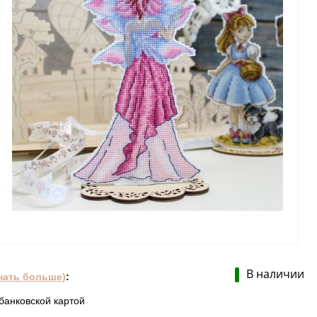
В наличии
нать больше)
:
банковской картой