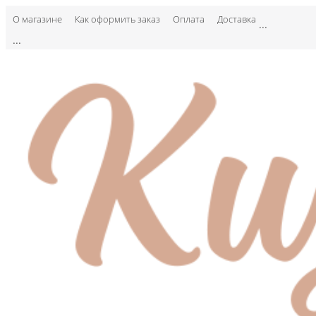
О магазине
Как оформить заказ
Оплата
Доставка
...
...