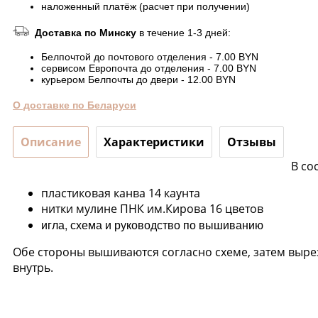
наложенный платёж (расчет при получении)
Доставка по Минску
в течение 1-3 дней:
Белпочтой до почтового отделения - 7.00 BYN
сервисом Европочта до отделения - 7.00 BYN
курьером Белпочты до двери - 12.00 BYN
О доставке по Беларуси
Описание
Характеристики
Отзывы
В со
пластиковая канва 14 каунта
нитки мулине ПНК им.Кирова 16 цветов
игла, схема и руководство по вышиванию
Обе стороны вышиваются согласно схеме, затем выр
внутрь.