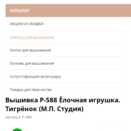
КАТАЛОГ
АКЦИИ И СКИДКИ
Наборы для вышивания
Нитки для вышивания
Основы для вышивания
Сопутствующие аксессуары
Товары для творчества
Вышивка Р-588 Ёлочная игрушка.
Тигрёнок (М.П. Студия)
Артикул:
Р-588
Описание
Характеристики
Отзывы