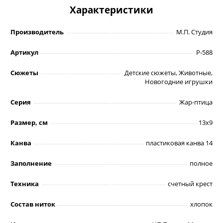
Характеристики
Производитель
М.П. Студия
Артикул
Р-588
Сюжеты
Детские сюжеты, Животные,
Новогодние игрушки
Серия
Жар-птица
Размер, см
13х9
Канва
пластиковая канва 14
Заполнение
полное
Техника
счетный крест
Состав ниток
хлопок