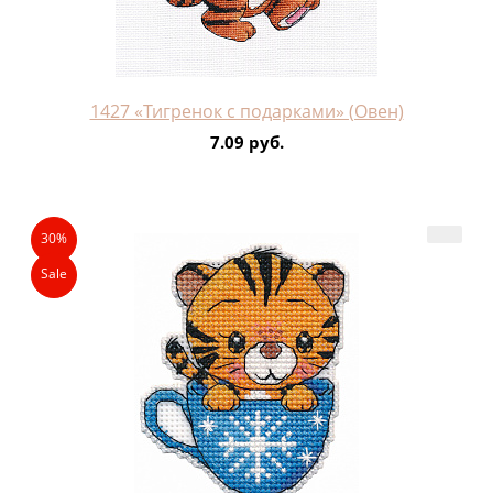
1427 «Тигренок с подарками» (Овен)
7.09 руб.
30%
Sale