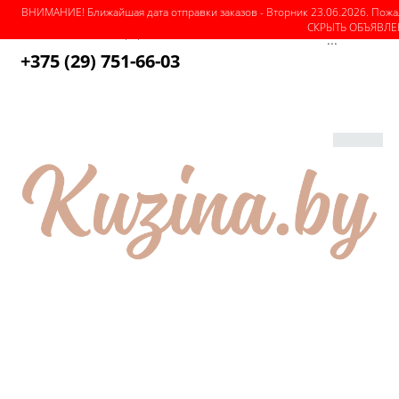
ВНИМАНИЕ! Ближайшая дата отправки заказов - Вторник 23.06.2026. Пожа
СКРЫТЬ ОБЪЯВЛ
О магазине
Как оформить заказ
Оплата
Доставка
...
+375 (29) 751-66-03