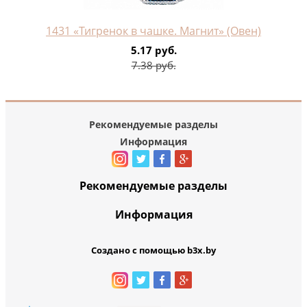
1431 «Тигренок в чашке. Магнит» (Овен)
5.17 руб.
7.38 руб.
Рекомендуемые разделы
Информация
Рекомендуемые разделы
Информация
Создано с помощью b3x.by