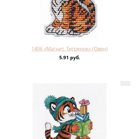
1406 «Магнит. Тигренок» (Овен)
5.91 руб.