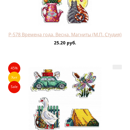
Р-578 Времена года. Весна. Магниты (М.П. Студия)
25.20 руб.
45%
Хит
Sale