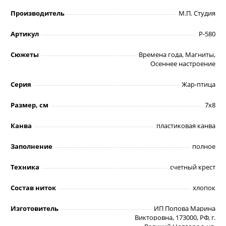
Производитель
М.П. Студия
Артикул
Р-580
Сюжеты
Времена года, Магниты,
Осеннее настроение
Серия
Жар-птица
Размер, см
7х8
Канва
пластиковая канва
Заполнение
полное
Техника
счетный крест
Состав ниток
хлопок
Изготовитель
ИП Попова Марина
Викторовна, 173000, РФ, г.