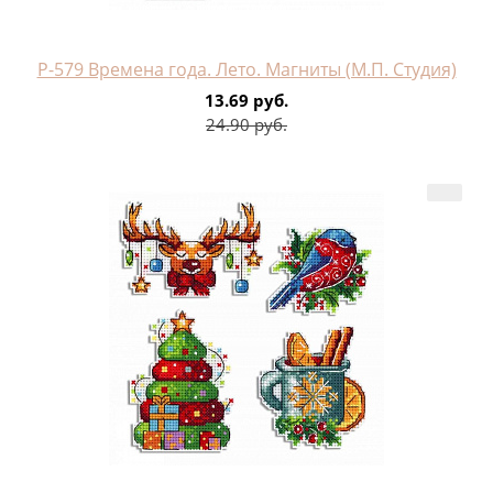
Р-579 Времена года. Лето. Магниты (М.П. Студия)
13.69 руб.
24.90 руб.