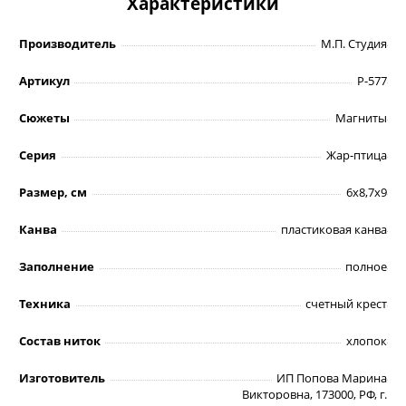
Характеристики
Производитель
М.П. Студия
Артикул
Р-577
Сюжеты
Магниты
Серия
Жар-птица
Размер, см
6х8,7х9
Канва
пластиковая канва
Заполнение
полное
Техника
счетный крест
Состав ниток
хлопок
Изготовитель
ИП Попова Марина
Викторовна, 173000, РФ, г.