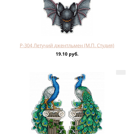
Р-304 Летучий джентльмен (М.П. Студия)
19.10 руб.