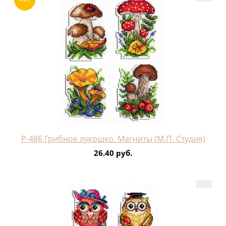
Р-486 Грибное лукошко. Магниты (М.П. Студия)
26.40 руб.