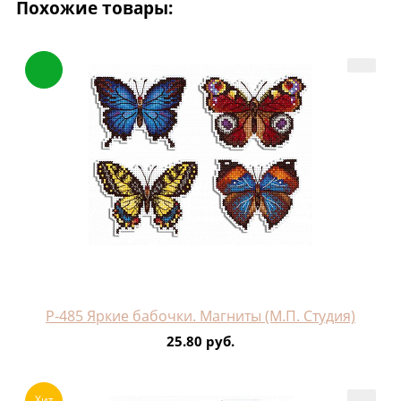
Похожие товары:
Р-485 Яркие бабочки. Магниты (М.П. Студия)
25.80 руб.
Хит