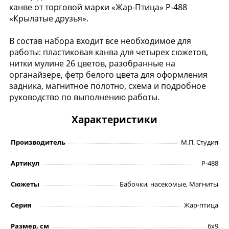
канве от торговой марки «Жар-Птица» Р-488
«Крылатые друзья».
В состав набора входит все необходимое для
работы: пластиковая канва для четырех сюжетов,
нитки мулине 26 цветов, разобранные на
органайзере, фетр белого цвета для оформления
задника, магнитное полотно, схема и подробное
руководство по выполнению работы.
Характеристики
Производитель
М.П. Студия
Артикул
Р-488
Сюжеты
Бабочки, насекомые, Магниты
Серия
Жар-птица
Размер, см
6х9