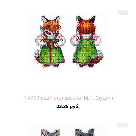
Р-477 Лиса Патрикеевна (М.П. Студия)
23.35 руб.