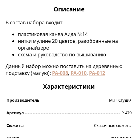
Описание
В состав набора входит:
пластиковая канва Аида №14
нитки мулине 20 цветов, разобранные на
органайзере
схема и руководство по вышиванию
Данный набор можно поставить на деревянную
подставку (малую):
РА-008
,
РА-010
,
РА-012
Характеристики
Производитель
М.П. Студия
Артикул
Р-479
Сюжеты
Сказочные сюжеты
Серия
Жар-птица