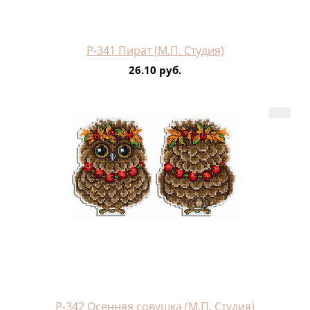
Р-341 Пират (М.П. Студия)
26.10 руб.
Р-342 Осенняя совушка (М.П. Студия)