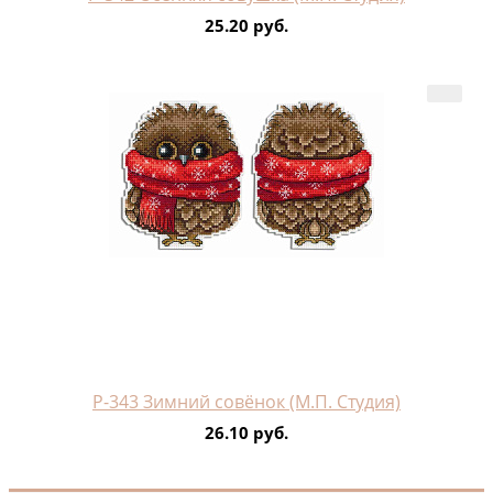
25.20 руб.
Р-343 Зимний совёнок (М.П. Студия)
26.10 руб.