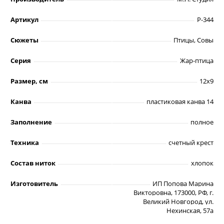
Артикул
Р-344
Сюжеты
Птицы, Совы
Серия
Жар-птица
Размер, см
12х9
Канва
пластиковая канва 14
Заполнение
полное
Техника
счетный крест
Состав ниток
хлопок
Изготовитель
ИП Попова Марина
Викторовна, 173000, РФ, г.
Великий Новгород, ул.
Нехинская, 57а