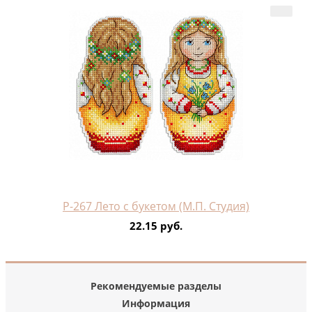
Р-267 Лето с букетом (М.П. Студия)
22.15 руб.
Рекомендуемые разделы
Информация