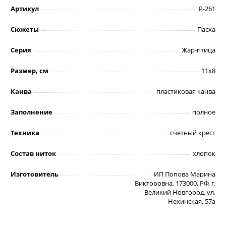
Артикул
Р-261
Сюжеты
Пасха
Серия
Жар-птица
Размер, см
11х8
Канва
пластиковая канва
Заполнение
полное
Техника
счетный крест
Состав ниток
хлопок
Изготовитель
ИП Попова Марина
Викторовна, 173000, РФ, г.
Великий Новгород, ул.
Нехинская, 57а