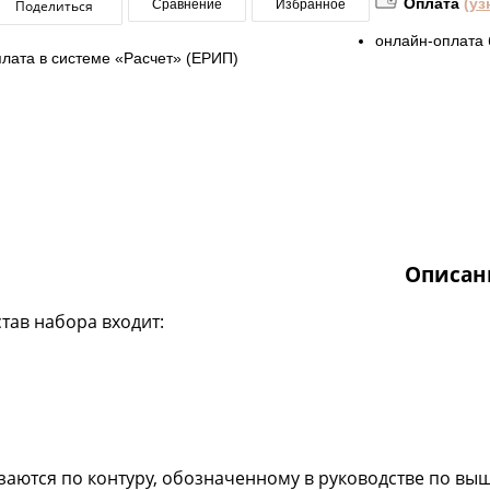
Оплата
(уз
Поделиться
Сравнение
Избранное
онлайн-оплата 
плата в системе «Расчет» (ЕРИП)
Описан
став набора входит:
езаются по контуру, обозначенному в руководстве по 