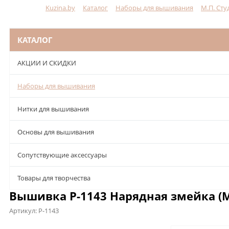
Kuzina.by
Каталог
Наборы для вышивания
М.П. Сту
Меню
КАТАЛОГ
АКЦИИ И СКИДКИ
Наборы для вышивания
Нитки для вышивания
Основы для вышивания
Сопутствующие аксессуары
Товары для творчества
Вышивка Р-1143 Нарядная змейка (М
Артикул:
Р-1143
Описание
Характеристики
Отзывы