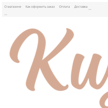
О магазине
Как оформить заказ
Оплата
Доставка
...
...