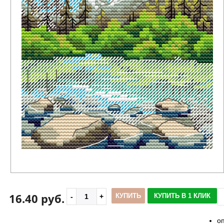
16.40 руб.
КУПИТЬ
КУПИТЬ В 1 КЛИК
о