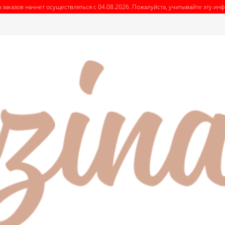
 заказов начнет осуществляться с 04.08.2026. Пожалуйста, учитывайте эту и