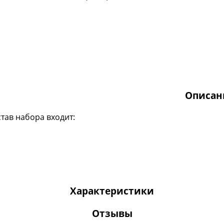
Описан
став набора входит:
Характеристики
Отзывы