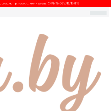
нформацию при оформлении заказа.
СКРЫТЬ ОБЪЯВЛЕНИЕ