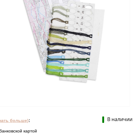
В наличии
нать больше)
:
банковской картой