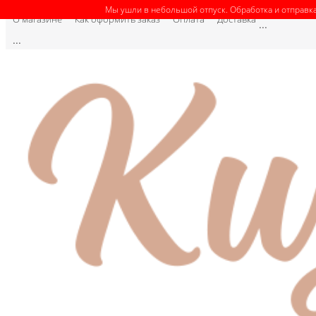
Мы ушли в небольшой отпуск. Обработка и отправка
О магазине
Как оформить заказ
Оплата
Доставка
...
...