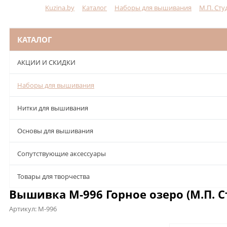
Kuzina.by
Каталог
Наборы для вышивания
М.П. Сту
Меню
КАТАЛОГ
АКЦИИ И СКИДКИ
Наборы для вышивания
Нитки для вышивания
Основы для вышивания
Сопутствующие аксессуары
Товары для творчества
Вышивка М-996 Горное озеро (М.П. С
Артикул:
М-996
Описание
Характеристики
Отзывы