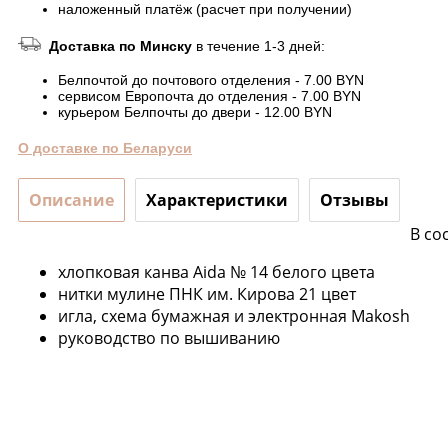
наложенный платёж (расчет при получении)
Доставка по Минску
в течение 1-3 дней:
Белпочтой до почтового отделения - 7.00 BYN
сервисом Европочта до отделения - 7.00 BYN
курьером Белпочты до двери - 12.00 BYN
О доставке по Беларуси
Описание
Характеристики
Отзывы
В со
хлопковая канва Aida № 14 белого цвета
нитки мулине ПНК им. Кирова 21 цвет
игла, схема бумажная и электронная Makosh
руководство по вышиванию