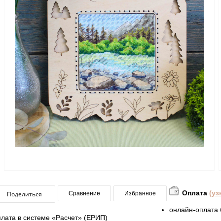
Оплата
(уз
Поделиться
Сравнение
Избранное
онлайн-оплата 
плата в системе «Расчет» (ЕРИП)