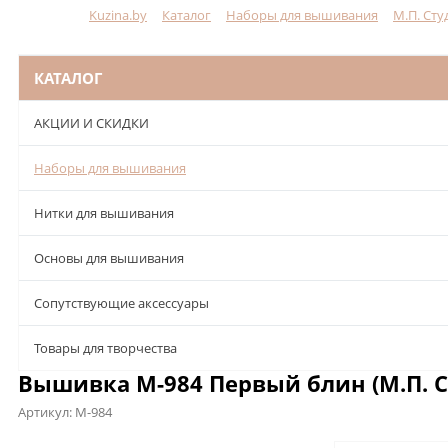
Kuzina.by
Каталог
Наборы для вышивания
М.П. Сту
Меню
КАТАЛОГ
АКЦИИ И СКИДКИ
Наборы для вышивания
Нитки для вышивания
Основы для вышивания
Сопутствующие аксессуары
Товары для творчества
Вышивка М-984 Первый блин (М.П. С
Артикул:
М-984
Описание
Характеристики
Отзывы