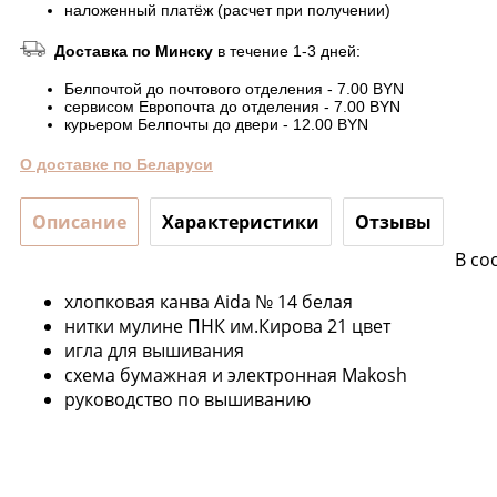
наложенный платёж (расчет при получении)
Доставка по Минску
в течение 1-3 дней:
Белпочтой до почтового отделения - 7.00 BYN
сервисом Европочта до отделения - 7.00 BYN
курьером Белпочты до двери - 12.00 BYN
О доставке по Беларуси
Описание
Характеристики
Отзывы
В со
хлопковая канва Aida № 14 белая
нитки мулине ПНК им.Кирова 21 цвет
игла для вышивания
схема бумажная и электронная Makosh
руководство по вышиванию