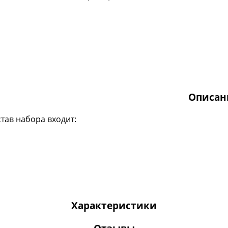
Описан
став набора входит:
Характеристики