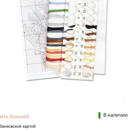
В наличии
нать больше)
:
банковской картой