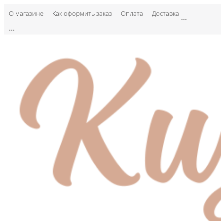
О магазине
Как оформить заказ
Оплата
Доставка
...
...