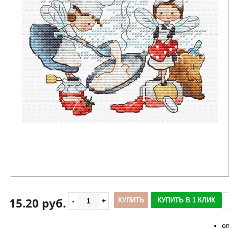
15.20 руб.
КУПИТЬ
КУПИТЬ В 1 КЛИК
о