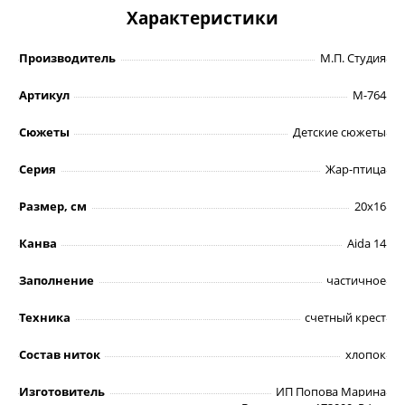
Характеристики
Производитель
М.П. Студия
Артикул
М-764
Сюжеты
Детские сюжеты
Серия
Жар-птица
Размер, см
20х16
Канва
Aida 14
Заполнение
частичное
Техника
счетный крест
Состав ниток
хлопок
Изготовитель
ИП Попова Марина