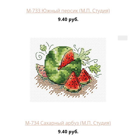
М-733 Южный персик (М.П. Студия)
9.40 руб.
М-734 Сахарный арбуз (М.П. Студия)
9.40 руб.