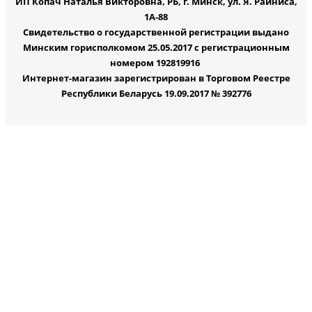
ИП Копач Наталья Викторовна, РБ, г. Минск, ул. Я. Райниса,
1А-88
Свидетельство о государственной регистрации выдано
Минским горисполкомом 25.05.2017 с регистрационным
номером 192819916
Интернет-магазин зарегистрирован в Торговом Реестре
Республики Беларусь 19.09.2017 № 392776