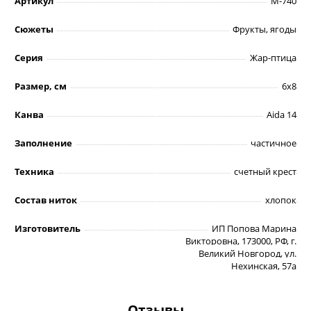
Артикул
М-740
Сюжеты
Фрукты, ягоды
Серия
Жар-птица
Размер, см
6х8
Канва
Aida 14
Заполнение
частичное
Техника
счетный крест
Состав ниток
хлопок
Изготовитель
ИП Попова Марина
Викторовна, 173000, РФ, г.
Великий Новгород, ул.
Нехинская, 57а
Отзывы