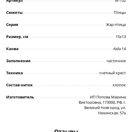
Артикул
М-732
Сюжеты
Птицы
Серия
Жар-птица
Размер, см
15х13
Канва
Aida 14
Заполнение
частичное
Техника
счетный крест
Состав ниток
хлопок
Изготовитель
ИП Попова Марина
Викторовна, 173000, РФ, г.
Великий Новгород, ул.
Нехинская, 57а
Отзывы