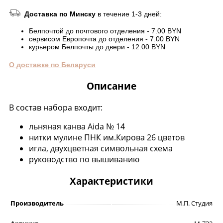
Доставка по Минску
в течение 1-3 дней:
Белпочтой до почтового отделения - 7.00 BYN
сервисом Европочта до отделения - 7.00 BYN
курьером Белпочты до двери - 12.00 BYN
О доставке по Беларуси
Описание
В состав набора входит:
льняная канва Aida № 14
нитки мулине ПНК им.Кирова 26 цветов
игла, двухцветная символьная схема
руководство по вышиванию
Характеристики
Производитель
М.П. Студия