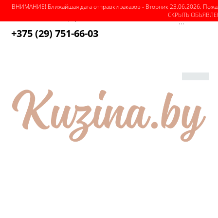
ВНИМАНИЕ! Ближайшая дата отправки заказов - Вторник 23.06.2026. Пожа
СКРЫТЬ ОБЪЯВЛ
О магазине
Как оформить заказ
Оплата
Доставка
...
+375 (29) 751-66-03