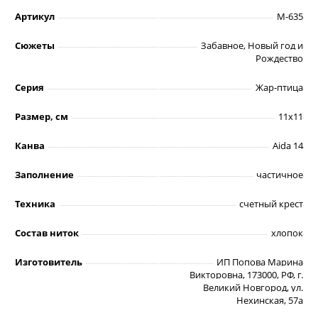
Артикул
М-635
Сюжеты
Забавное, Новый год и
Рождество
Серия
Жар-птица
Размер, см
11х11
Канва
Aida 14
Заполнение
частичное
Техника
счетный крест
Состав ниток
хлопок
Изготовитель
ИП Попова Марина
Викторовна, 173000, РФ, г.
Великий Новгород, ул.
Нехинская, 57а