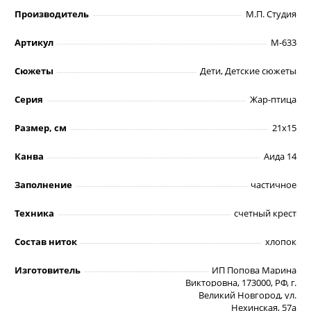
Производитель
М.П. Студия
Артикул
М-633
Сюжеты
Дети, Детские сюжеты
Серия
Жар-птица
Размер, см
21х15
Канва
Аида 14
Заполнение
частичное
Техника
счетный крест
Состав ниток
хлопок
Изготовитель
ИП Попова Марина
Викторовна, 173000, РФ, г.
Великий Новгород, ул.
Нехинская, 57а