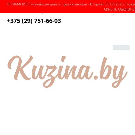
ВНИМАНИЕ! Ближайшая дата отправки заказов - Вторник 23.06.2026. Пожа
СКРЫТЬ ОБЪЯВЛ
О магазине
Как оформить заказ
Оплата
Доставка
...
+375 (29) 751-66-03